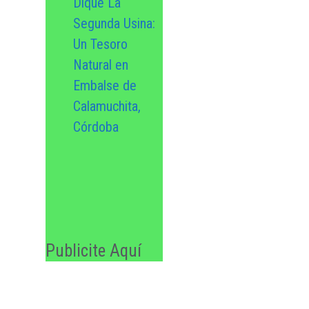
Dique La
Segunda Usina:
Un Tesoro
Natural en
Embalse de
Calamuchita,
Córdoba
Publicite Aquí