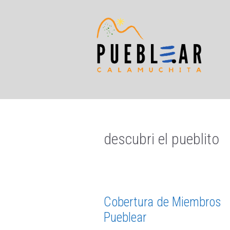
Saltar
al
contenido
descubri el pueblito
Cobertura de Miembros
Pueblear