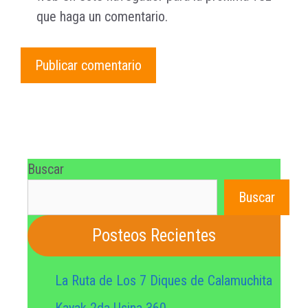
que haga un comentario.
Buscar
Buscar
Posteos Recientes
La Ruta de Los 7 Diques de Calamuchita
Kayak 2da Usina 360