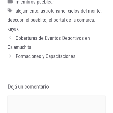
Categorías
miembros pueblear
Etiquetas
alojamiento
,
astroturismo
,
cielos del monte
,
descubri el pueblito
,
el portal de la comarca
,
kayak
Coberturas de Eventos Deportivos en
Calamuchita
Formaciones y Capacitaciones
Dejá un comentario
Comentario