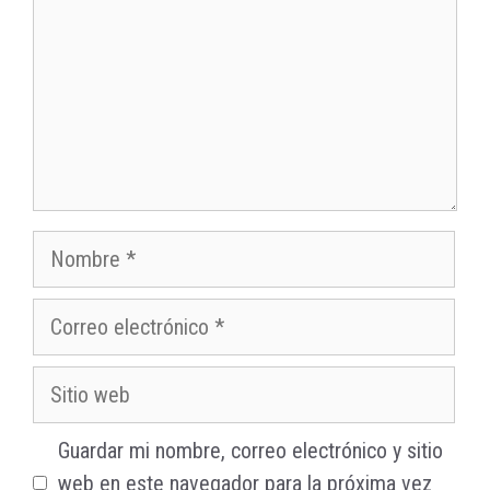
Nombre
Correo
electrónico
Sitio
web
Guardar mi nombre, correo electrónico y sitio
web en este navegador para la próxima vez