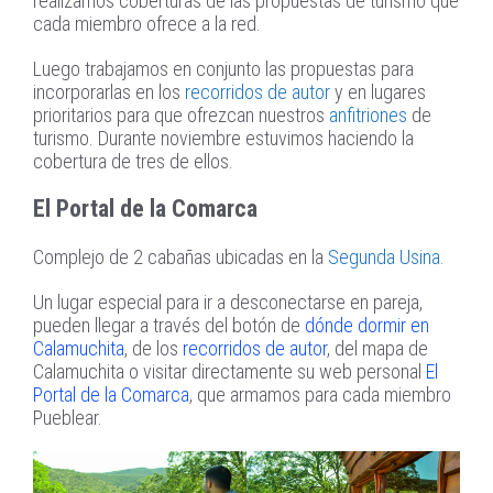
realizamos coberturas de las propuestas de turismo que
cada miembro ofrece a la red.
Luego trabajamos en conjunto las propuestas para
incorporarlas en los
recorridos de autor
y en lugares
prioritarios para que ofrezcan nuestros
anfitriones
de
turismo. Durante noviembre estuvimos haciendo la
cobertura de tres de ellos.
El Portal de la Comarca
Complejo de 2 cabañas ubicadas en la
Segunda Usina
.
Un lugar especial para ir a desconectarse en pareja,
pueden llegar a través del botón de
dónde dormir en
Calamuchita
, de los
recorridos de autor
, del mapa de
Calamuchita o visitar directamente su web personal
El
Portal de la Comarca
, que armamos para cada miembro
Pueblear.