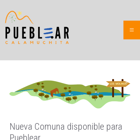
Saltar
al
contenido
ME
Nueva Comuna disponible para
Pueblear