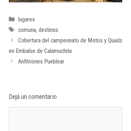
Categorías
lugares
Etiquetas
comuna
,
destinos
Cobertura del campeonato de Motos y Quads
en Embalse de Calamuchita
Anfitriones Pueblear
Dejá un comentario
Comentario