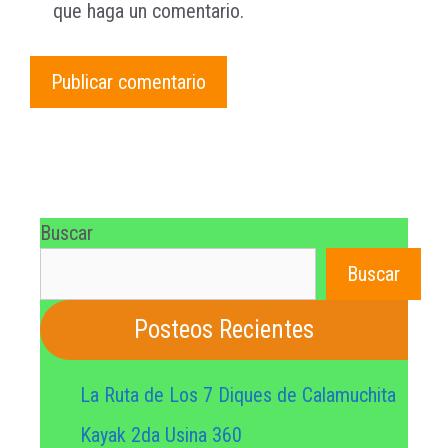
que haga un comentario.
Buscar
Buscar
Posteos Recientes
La Ruta de Los 7 Diques de Calamuchita
Kayak 2da Usina 360