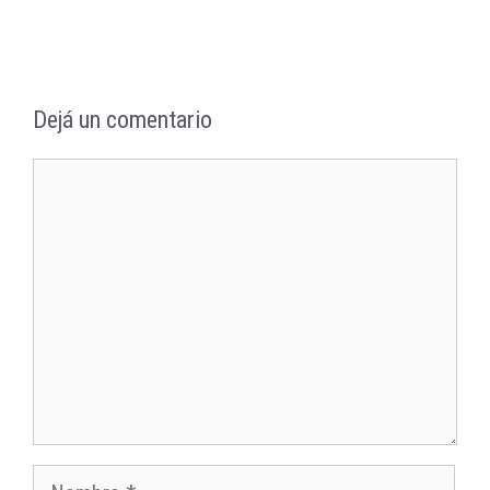
Dejá un comentario
Comentario
Nombre