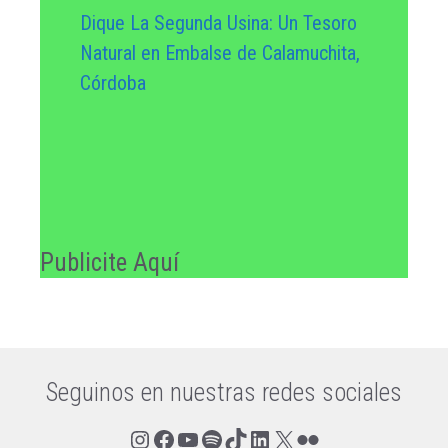
Dique La Segunda Usina: Un Tesoro
Natural en Embalse de Calamuchita,
Córdoba
Publicite Aquí
Seguinos en nuestras redes sociales
Instagram
Facebook
YouTube
Spotify
TikTok
LinkedIn
X
Flickr