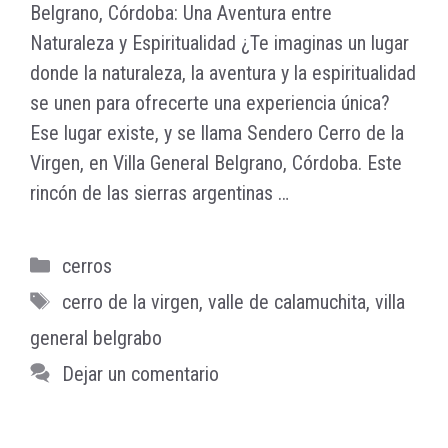
Belgrano, Córdoba: Una Aventura entre
Naturaleza y Espiritualidad ¿Te imaginas un lugar
donde la naturaleza, la aventura y la espiritualidad
se unen para ofrecerte una experiencia única?
Ese lugar existe, y se llama Sendero Cerro de la
Virgen, en Villa General Belgrano, Córdoba. Este
rincón de las sierras argentinas …
Leer más
Categorías
cerros
Etiquetas
cerro de la virgen
,
valle de calamuchita
,
villa
general belgrabo
Dejar un comentario