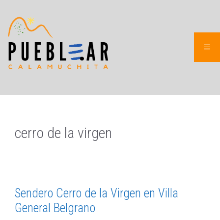
Saltar
al
contenido
ME
cerro de la virgen
Sendero Cerro de la Virgen en Villa
General Belgrano