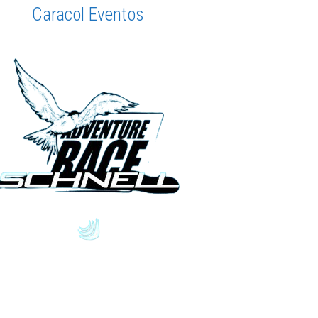
Caracol Eventos