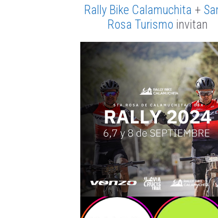
Rally Bike Calamuchita
+
Sa
Rosa Turismo
invitan