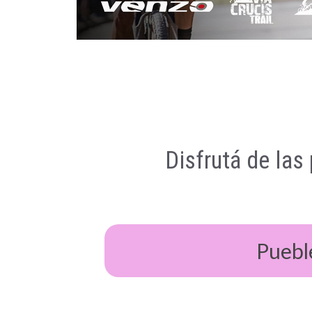
Disfrutá de las
Puebl